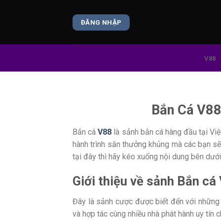
Bỏ
qua
ĐĂNG NHẬP
nội
dung
V88
Bắn Cá V88
Bắn cá
V88
là sảnh bắn cá hàng đầu tại Việ
hành trình săn thưởng khủng mà các bạn sẽ
tại đây thì hãy kéo xuống nội dung bên dưới
Giới thiệu về sảnh Bắn c
Đây là sảnh cược được biết đến với những
và hợp tác cùng nhiều nhà phát hành uy tín 