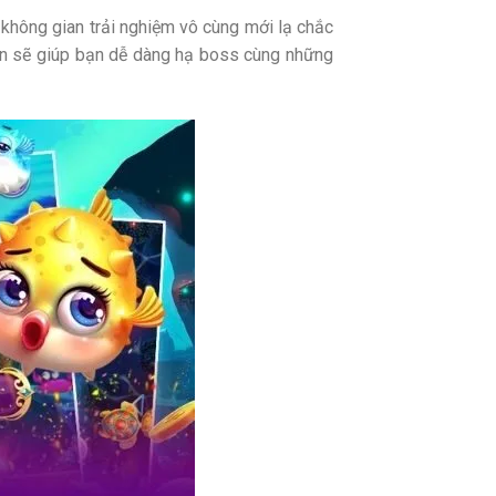
không gian trải nghiệm vô cùng mới lạ chắc
ắn sẽ giúp bạn dễ dàng hạ boss cùng những