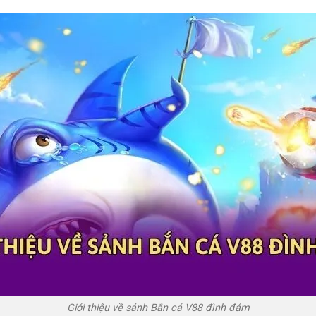
Giới thiệu về sảnh Bắn cá V88 đình đám