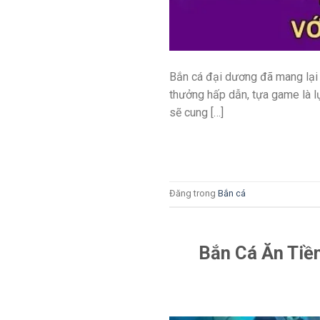
Bắn cá đại dương đã mang lại c
thưởng hấp dẫn, tựa game là lự
sẽ cung […]
Đăng trong
Bắn cá
Bắn Cá Ăn Tiề