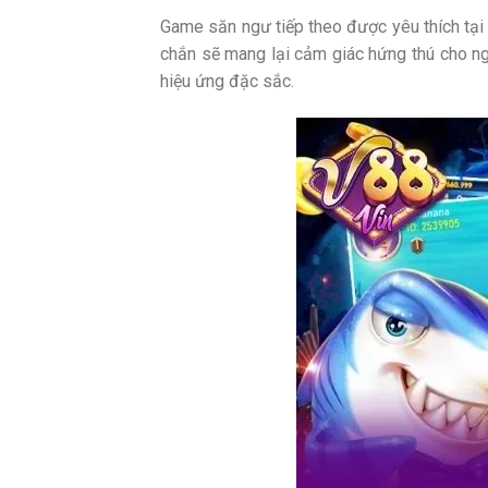
Game săn ngư tiếp theo được yêu thích tại
chắn sẽ mang lại cảm giác hứng thú cho n
hiệu ứng đặc sắc.