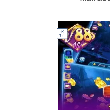
19
Th1