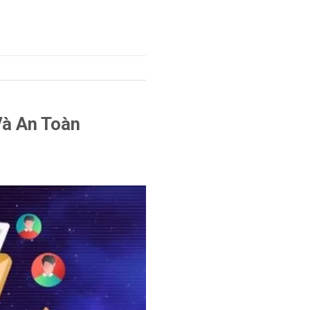
Và An Toàn