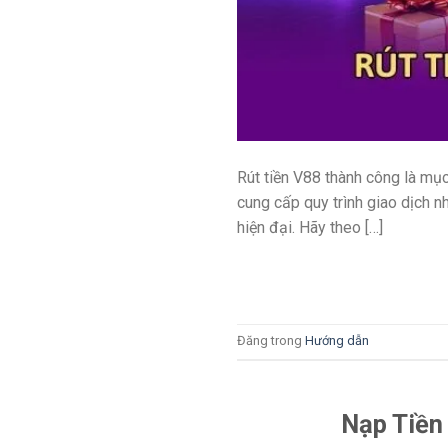
Rút tiền V88 thành công là mụ
cung cấp quy trình giao dịch n
hiện đại. Hãy theo […]
Đăng trong
Hướng dẫn
Nạp Tiền