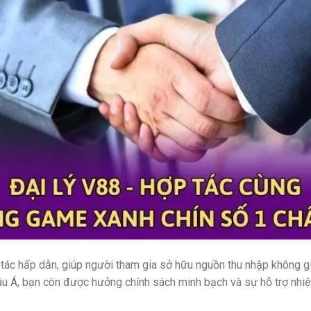
p tác hấp dẫn, giúp người tham gia sở hữu nguồn thu nhập không g
u Á, bạn còn được hưởng chính sách minh bạch và sự hỗ trợ nhiệt