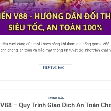
c tiêu cuối cùng của mỗi khách hàng khi tham gia cổng game V88.
hanh chóng, an toàn và bảo mật thông tin tuyệt đối nhờ triển khai 
TIẾP TỤC ĐỌC
→
HƯỚNG DẪN
 V88 – Quy Trình Giao Dịch An Toàn Cho