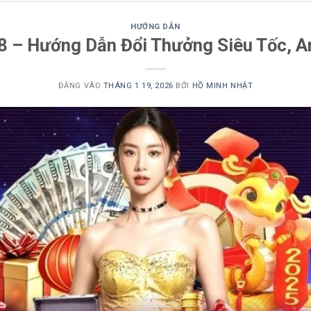
HƯỚNG DẪN
8 – Hướng Dẫn Đổi Thưởng Siêu Tốc, 
ĐĂNG VÀO
THÁNG 1 19, 2026
BỞI
HỒ MINH NHẬT